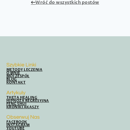
Wróć do wszystkich postów
Szybkie Linki
METODY LECZENIA
O MNIE
MÓJ ZESPÓŁ
BLOG
KONTAKT
Artykuły
THETA HEALING
HIPNOZA REGRESYJNA
FENG SHUI
KRONIKI AKASZY
Obserwuj Nas
FACEBOOK
INSTAGRAM
YOUTUBE