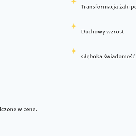
Transformacja żalu po
Duchowy wzrost
Głęboka świadomość 
liczone w cenę.