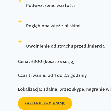
Podwyższenie wartości
Pogłębiona więź z bliskimi
Uwolnienie od strachu przed śmiercią
Cena: £300 (koszt za sesję)
Czas trwania: od 1 do 2,5 godziny
Lokalizacja: zdalna, przez skype, nagranie w
ZAPLANUJ SWOJĄ SESJĘ