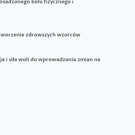
osadzonego bólu fizycznego i
i tworzenie zdrowszych wzorców
 i siła woli do wprowadzania zmian na