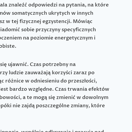
ala znaleźć odpowiedzi na pytania, na które
tomów somatycznych ukrytych w innych
 w tej fizycznej egzystencji. Mówiąc
wiadomić sobie przyczyny specyficznych
toczeniem na poziomie energetycznym i
obiste.
się ujawnić. Czas potrzebny na
rzy ludzie zauważają korzyści zaraz po
c różnice w odniesieniu do przeszłości,
o jest bardzo względne. Czas trwania efektów
obowości, a te mogą się zmienić w dowolnym
opóki nie zajdą poszczególne zmiany, które